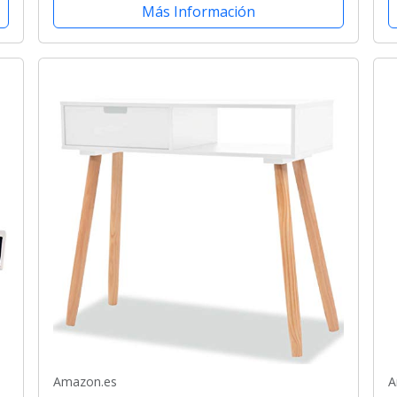
Más Información
Amazon.es
A