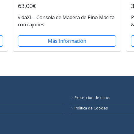
63,00€
vidaXL - Consola de Madera de Pino Maciza
P
con cajones
&
t
Más Información
Protección de datos
Política de Cookies