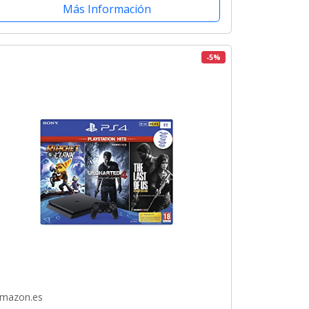
Más Información
-5%
mazon.es