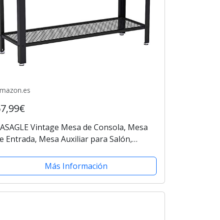
mazon.es
67,99€
ASAGLE Vintage Mesa de Consola, Mesa
e Entrada, Mesa Auxiliar para Salón,
ormitorio, Montaje fácil, Rústica LNT80X
Más Información