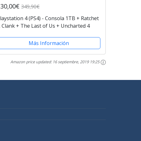
330,00€
349,90€
laystation 4 (PS4) - Consola 1TB + Ratchet
 Clank + The Last of Us + Uncharted 4
Más Información
Amazon price updated:
16 septiembre, 2019 19:25